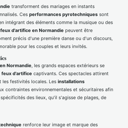
andie
transforment des mariages en instants
nnalisés. Ces
performances pyrotechniques
sont
 en intégrant des éléments comme la musique ou des
s
feux d'artifice en Normandie
peuvent être
oment précis d'une première danse ou d'un discours,
orable pour les couples et leurs invités.
ics
 en Normandie
, les grands espaces extérieurs se
feux d'artifice
captivants. Ces spectacles attirent
les festivités locales. Les
installations
x contraintes environnementales et sécuritaires afin
pécificités des lieux, qu'il s'agisse de plages, de
technique
renforce leur image et marque des