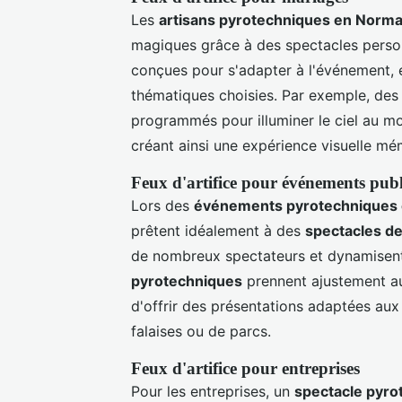
Les
artisans pyrotechniques en Norm
magiques grâce à des spectacles perso
conçues pour s'adapter à l'événement,
thématiques choisies. Par exemple, de
programmés pour illuminer le ciel au m
créant ainsi une expérience visuelle mém
Feux d'artifice pour événements publ
Lors des
événements pyrotechniques
prêtent idéalement à des
spectacles de 
de nombreux spectateurs et dynamisent 
pyrotechniques
prennent ajustement au
d'offrir des présentations adaptées aux s
falaises ou de parcs.
Feux d'artifice pour entreprises
Pour les entreprises, un
spectacle pyro