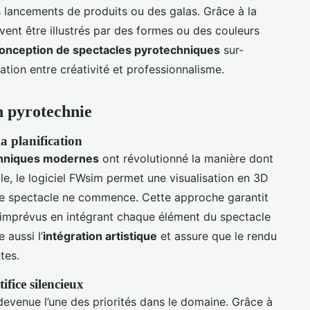
 lancements de produits ou des galas. Grâce à la
vent être illustrés par des formes ou des couleurs
onception de spectacles pyrotechniques
sur-
tion entre créativité et professionnalisme.
n pyrotechnie
a planification
chniques modernes
ont révolutionné la manière dont
le, le logiciel FWsim permet une visualisation en 3D
e spectacle ne commence. Cette approche garantit
s imprévus en intégrant chaque élément du spectacle
 aussi l’
intégration artistique
et assure que le rendu
tes.
ifice silencieux
devenue l’une des priorités dans le domaine. Grâce à