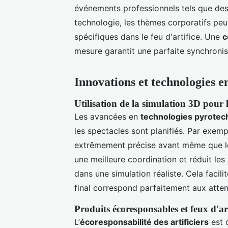
événements professionnels tels que des
technologie, les thèmes corporatifs peu
spécifiques dans le feu d'artifice. Une
c
mesure garantit une parfaite synchronisa
Innovations et technologies e
Utilisation de la simulation 3D pour l
Les avancées en
technologies pyrote
les spectacles sont planifiés. Par exemp
extrêmement précise avant même que l
une meilleure coordination et réduit le
dans une simulation réaliste. Cela facilite
final correspond parfaitement aux atten
Produits écoresponsables et feux d'art
L’
écoresponsabilité des artificiers
est 