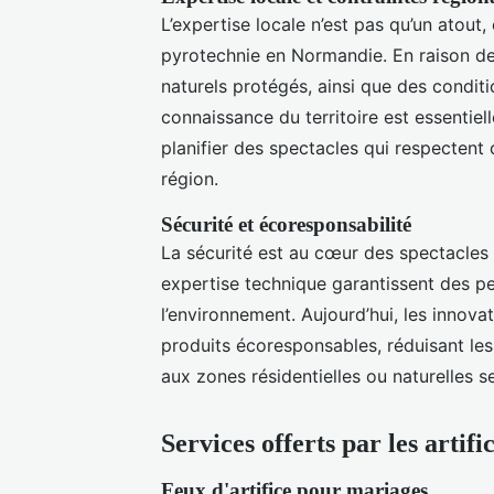
L’expertise locale n’est pas qu’un atout,
pyrotechnie en Normandie. En raison de 
naturels protégés, ainsi que des condit
connaissance du territoire est essentiel
planifier des spectacles qui respectent
région.
Sécurité et écoresponsabilité
La sécurité est au cœur des spectacles 
expertise technique garantissent des p
l’environnement. Aujourd’hui, les innovat
produits écoresponsables, réduisant le
aux zones résidentielles ou naturelles s
Services offerts par les artif
Feux d'artifice pour mariages