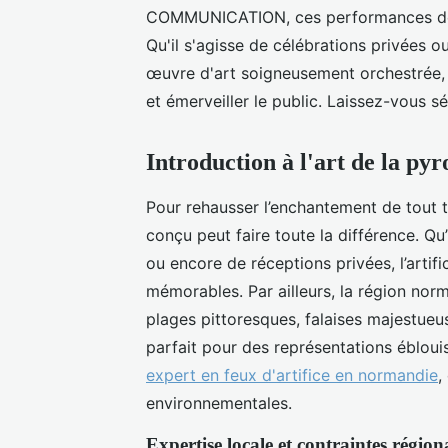
COMMUNICATION, ces performances devi
Qu'il s'agisse de célébrations privées o
œuvre d'art soigneusement orchestrée, 
et émerveiller le public. Laissez-vous s
Introduction à l'art de la p
Pour rehausser l’enchantement de tout 
conçu peut faire toute la différence. Qu’
ou encore de réceptions privées, l’artif
mémorables. Par ailleurs, la région nor
plages pittoresques, falaises majestue
parfait pour des représentations éblou
expert en feux d'artifice en normandie
,
environnementales.
Expertise locale et contraintes région