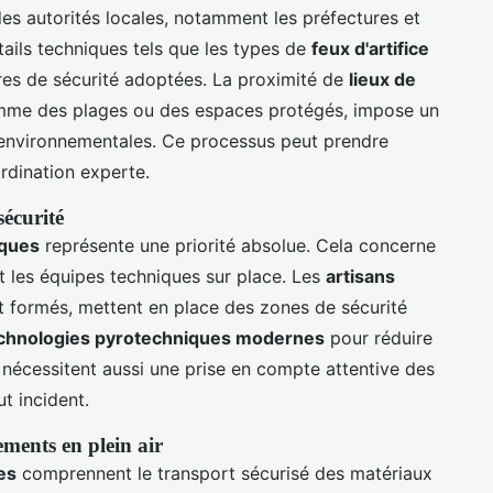
s autorités locales, notamment les préfectures et
ails techniques tels que les types de
feux d'artifice
ures de sécurité adoptées. La proximité de
lieux de
mme des plages ou des espaces protégés, impose un
 environnementales. Ce processus peut prendre
rdination experte.
sécurité
iques
représente une priorité absolue. Cela concerne
t les équipes techniques sur place. Les
artisans
 et formés, mettent en place des zones de sécurité
chnologies pyrotechniques modernes
pour réduire
r nécessitent aussi une prise en compte attentive des
t incident.
ements en plein air
es
comprennent le transport sécurisé des matériaux