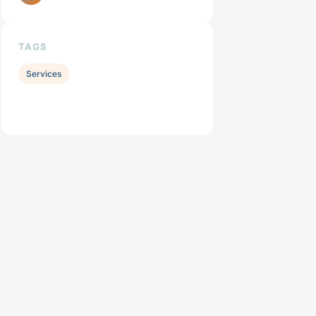
TAGS
Services