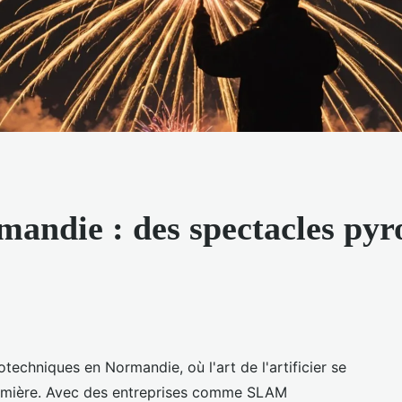
rmandie : des spectacles py
echniques en Normandie, où l'art de l'artificier se
 lumière. Avec des entreprises comme SLAM