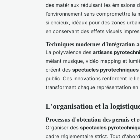
des matériaux réduisant les émissions d
l’environnement sans compromettre la
silencieux, idéaux pour des zones urbai
en conservant des effets visuels impres
Techniques modernes d'intégration ar
La polyvalence des
artisans pyrotech
mêlant musique, vidéo mapping et lumièr
créent des
spectacles pyrotechniques
public. Ces innovations renforcent le lie
transformant chaque représentation en 
L'organisation et la logistiq
Processus d'obtention des permis et r
Organiser des
spectacles pyrotechniq
cadre réglementaire strict. Tout d'abor