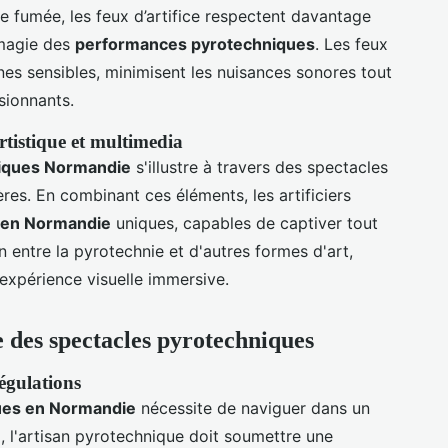
e fumée, les feux d’artifice respectent davantage
 magie des
performances pyrotechniques
. Les feux
nes sensibles, minimisent les nuisances sonores tout
sionnants.
tistique et multimedia
niques Normandie
s'illustre à travers des spectacles
es. En combinant ces éléments, les artificiers
 en Normandie
uniques, capables de captiver tout
n entre la pyrotechnie et d'autres formes d'art,
expérience visuelle immersive.
ue des spectacles pyrotechniques
égulations
ues en Normandie
nécessite de naviguer dans un
d, l'artisan pyrotechnique doit soumettre une