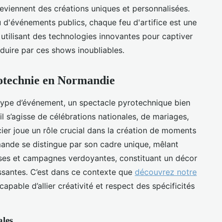
ennent des créations uniques et personnalisées.
u d'événements publics, chaque feu d'artifice est une
utilisant des technologies innovantes pour captiver
éduire par ces shows inoubliables.
yrotechnie en Normandie
type d’événement, un spectacle pyrotechnique bien
il s’agisse de célébrations nationales, de mariages,
icier joue un rôle crucial dans la création de moments
mande se distingue par son cadre unique, mêlant
uses et campagnes verdoyantes, constituant un décor
issantes. C’est dans ce contexte que
découvrez notre
 capable d’allier créativité et respect des spécificités
ales