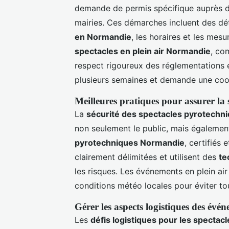
demande de permis spécifique auprès de
mairies. Ces démarches incluent des dét
en Normandie
, les horaires et les mes
spectacles en plein air Normandie
, co
respect rigoureux des réglementations
plusieurs semaines et demande une coo
Meilleures pratiques pour assurer la 
La
sécurité des spectacles pyrotechn
non seulement le public, mais égalemen
pyrotechniques Normandie
, certifiés
clairement délimitées et utilisent des
te
les risques. Les événements en plein ai
conditions météo locales pour éviter tou
Gérer les aspects logistiques des évén
Les
défis logistiques pour les spectacl