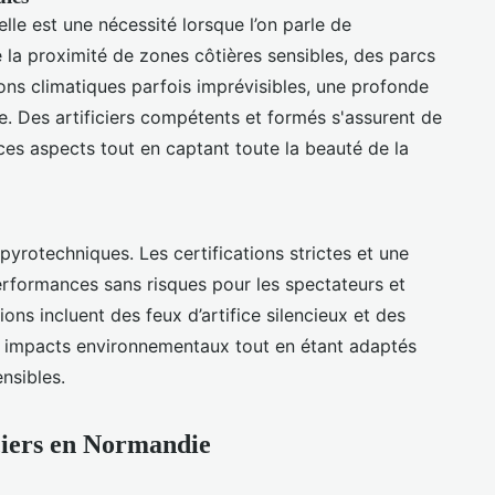
 elle est une nécessité lorsque l’on parle de
la proximité de zones côtières sensibles, des parcs
ions climatiques parfois imprévisibles, une profonde
le. Des artificiers compétents et formés s'assurent de
 ces aspects tout en captant toute la beauté de la
pyrotechniques. Les certifications strictes et une
erformances sans risques pour les spectateurs et
ions incluent des feux d’artifice silencieux et des
s impacts environnementaux tout en étant adaptés
ensibles.
iciers en Normandie