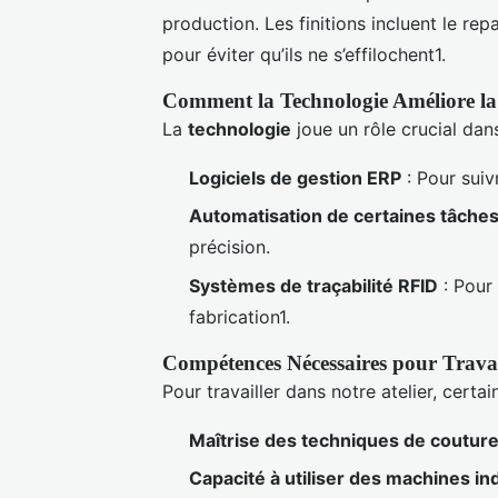
production. Les finitions incluent le rep
pour éviter qu’ils ne s’effilochent1.
Comment la Technologie Améliore la
La
technologie
joue un rôle crucial dans
Logiciels de gestion ERP
: Pour suiv
Automatisation de certaines tâche
précision.
Systèmes de traçabilité RFID
: Pour
fabrication1.
Compétences Nécessaires pour Travai
Pour travailler dans notre atelier, certa
Maîtrise des techniques de coutur
Capacité à utiliser des machines ind