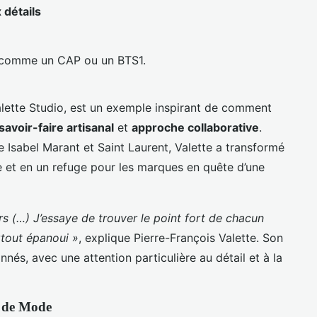
 détails
 comme un CAP ou un BTS1.
alette Studio, est un exemple inspirant de comment
savoir-faire artisanal
et
approche collaborative
.
sabel Marant et Saint Laurent, Valette a transformé
re et en un refuge pour les marques en quête d’une
rs (…) J’essaye de trouver le point fort de chacun
urtout épanoui »
, explique Pierre-François Valette. Son
nnés, avec une attention particulière au détail et à la
t de Mode