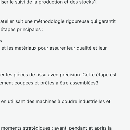
ser le suivi de la production et des stocks1.
telier suit une méthodologie rigoureuse qui garantit
s étapes principales :
s
et les matériaux pour assurer leur qualité et leur
r les pièces de tissu avec précision. Cette étape est
itement coupées et prêtes à être assemblées3.
n utilisant des machines à coudre industrielles et
 moments stratégiques : avant, pendant et après la