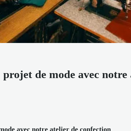
projet de mode avec notre a
mode avec notre atelier de confection