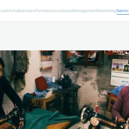
cueil
Actu
Business
Formation
Juridique
Management
Marketing
Servi