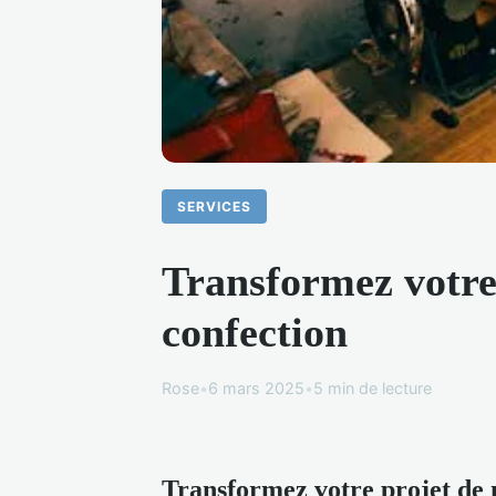
SERVICES
Transformez votre 
confection
Rose
•
6 mars 2025
•
5 min de lecture
Transformez votre projet de 