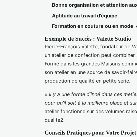
Bonne organisation et attention aux
Aptitude au travail d’équipe
Formation en couture ou en mode
,
Exemple de Succès : Valette Studio
Pierre-François Valette, fondateur de V
un atelier de confection peut combiner
Formé dans les grandes Maisons comme I
son atelier en une source de savoir-fai
production de qualité en petite série.
« Il y a une forme d’inné dans ces métie
pour qu’il soit à la meilleure place et s
atelier fonctionne sur des volumes raiso
qualité2.
Conseils Pratiques pour Votre Proje