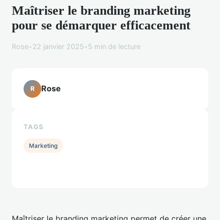
Maîtriser le branding marketing
pour se démarquer efficacement
Rose
•
22 janvier 2025
•
5 min de lecture
Rose
R
TAGS
Marketing
Maîtriser le branding marketing permet de créer une