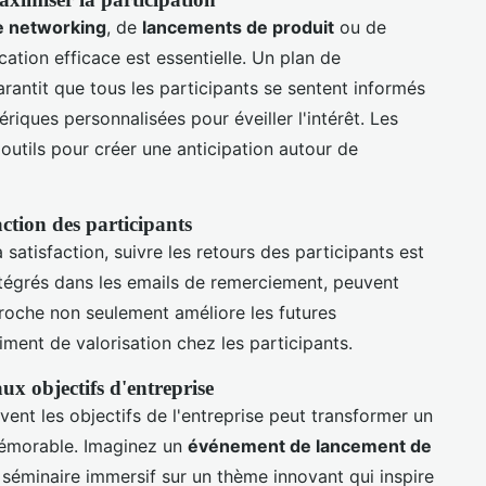
 networking
, de
lancements de produit
ou de
ation efficace est essentielle. Un plan de
rantit que tous les participants se sentent informés
riques personnalisées pour éveiller l'intérêt. Les
outils pour créer une anticipation autour de
action des participants
 satisfaction, suivre les retours des participants est
tégrés dans les emails de remerciement, peuvent
proche non seulement améliore les futures
iment de valorisation chez les participants.
ux objectifs d'entreprise
vent les objectifs de l'entreprise peut transformer un
émorable. Imaginez un
événement de lancement de
 séminaire immersif sur un thème innovant qui inspire