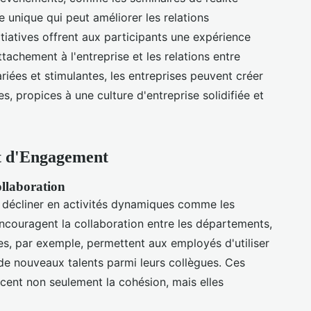
e unique qui peut améliorer les relations
nitiatives offrent aux participants une expérience
attachement à l'entreprise et les relations entre
ariées et stimulantes, les entreprises peuvent créer
propices à une culture d'entreprise solidifiée et
et d'Engagement
ollaboration
décliner en activités dynamiques comme les
ncouragent la collaboration entre les départements,
des, par exemple, permettent aux employés d'utiliser
e nouveaux talents parmi leurs collègues. Ces
cent non seulement la cohésion, mais elles