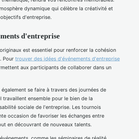
mosphère dynamique qui célèbre la créativité et
 objectifs d'entreprise.
ements d'entreprise
riginaux est essentiel pour renforcer la cohésion
s. Pour
trouver des idées d'événements d'entreprise
permettent aux participants de collaborer dans un
 également se faire à travers des journées de
travaillent ensemble pour le bien de la
bilité sociale de l'entreprise. Les tournois
nte occasion de favoriser les échanges entre
out en découvrant de nouveaux talents.
s événements, comme les séminaires de réalité