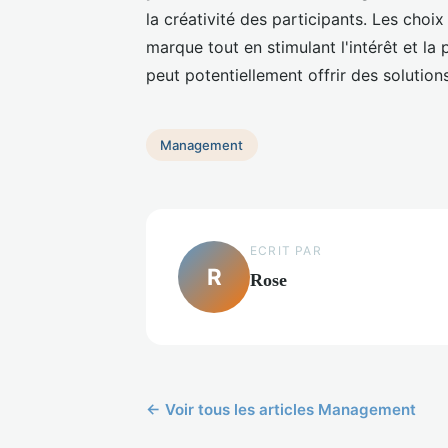
la créativité des participants. Les choix
marque tout en stimulant l'intérêt et la 
peut potentiellement offrir des solution
Management
ECRIT PAR
R
Rose
← Voir tous les articles Management