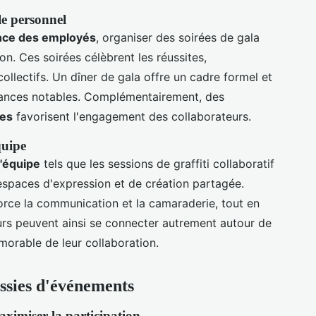
e personnel
nce des employés
, organiser des soirées de gala
on. Ces soirées célèbrent les réussites,
collectifs. Un dîner de gala offre un cadre formel et
ances notables. Complémentairement, des
tes
favorisent l'engagement des collaborateurs.
quipe
d'équipe
tels que les sessions de graffiti collaboratif
espaces d'expression et de création partagée.
force la communication et la camaraderie, tout en
eurs peuvent ainsi se connecter autrement autour de
orable de leur collaboration.
ussies d'événements
ximiser la participation