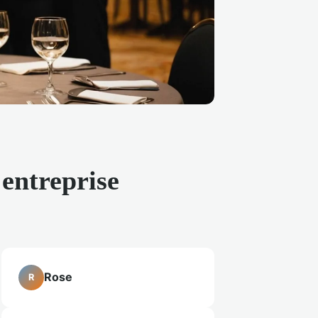
'entreprise
Rose
R