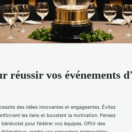
ur réussir vos événements d
cessite des idées innovantes et engageantes. Évitez
renforcent les liens et boostent la motivation. Pensez
e bénévolat pour fédérer vos équipes. Offrir des
r thématique, rendra vos rencontres mémorables.