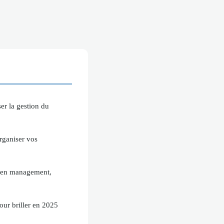
er la gestion du
rganiser vos
m en management,
pour briller en 2025