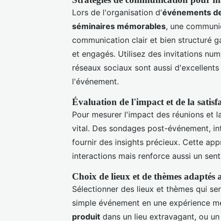
Lors de l'organisation d'
événements de
séminaires mémorables
, une communic
communication clair et bien structuré ga
et engagés. Utilisez des invitations numé
réseaux sociaux sont aussi d'excellents 
l'événement.
Évaluation de l'impact et de la satisf
Pour mesurer l'impact des réunions et la
vital. Des sondages post-événement, in
fournir des insights précieux. Cette ap
interactions mais renforce aussi un sent
Choix de lieux et de thèmes adaptés a
Sélectionner des lieux et thèmes qui ser
simple événement en une expérience m
produit
dans un lieu extravagant, ou un