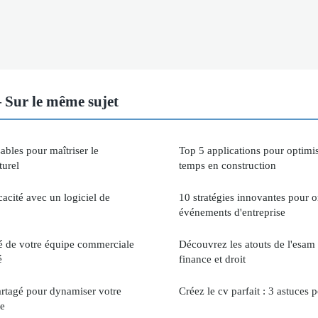
Sur le même sujet
ables pour maîtriser le
Top 5 applications pour optimis
turel
temps en construction
acité avec un logiciel de
10 stratégies innovantes pour o
événements d'entreprise
té de votre équipe commerciale
Découvrez les atouts de l'esa
é
finance et droit
artagé pour dynamiser votre
Créez le cv parfait : 3 astuces 
le