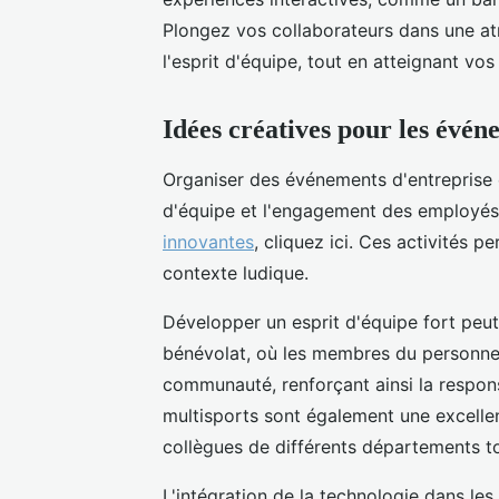
Plongez vos collaborateurs dans une at
l'esprit d'équipe, tout en atteignant vos
Idées créatives pour les évén
Organiser des événements d'entreprise o
d'équipe et l'engagement des employé
innovantes
, cliquez ici. Ces activités 
contexte ludique.
Développer un esprit d'équipe fort peut
bénévolat, où les membres du personnel 
communauté, renforçant ainsi la responsa
multisports sont également une excelle
collègues de différents départements t
L'intégration de la technologie dans le