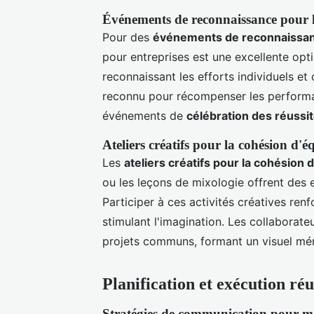
Événements de reconnaissance pour l
Pour des
événements de reconnaissa
pour entreprises est une excellente opti
reconnaissant les efforts individuels et 
reconnu pour récompenser les perform
événements de
célébration des réussi
Ateliers créatifs pour la cohésion d'é
Les
ateliers créatifs pour la cohésion 
ou les leçons de mixologie offrent des 
Participer à ces activités créatives ren
stimulant l'imagination. Les collaborat
projets communs, formant un visuel mém
Planification et exécution ré
Stratégies de communication pour ma