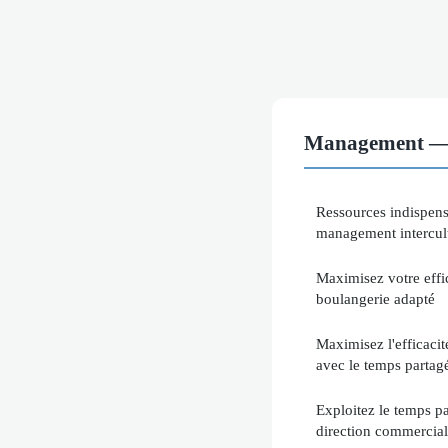
Management — 
Ressources indispens
management intercul
Maximisez votre effic
boulangerie adapté
Maximisez l'efficaci
avec le temps partag
Exploitez le temps p
direction commercia