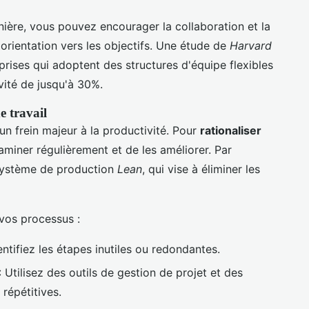
ière, vous pouvez encourager la collaboration et la
 orientation vers les objectifs. Une étude de
Harvard
rises qui adoptent des structures d'équipe flexibles
vité de jusqu'à 30%.
de travail
un frein majeur à la productivité. Pour
rationaliser
examiner régulièrement et de les améliorer. Par
système de production
Lean
, qui vise à éliminer les
 vos processus :
entifiez les étapes inutiles ou redondantes.
: Utilisez des outils de gestion de projet et des
 répétitives.