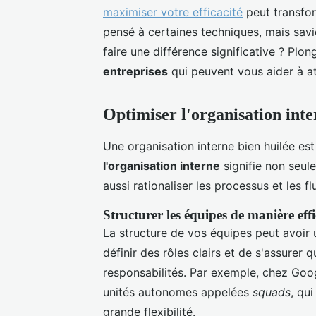
maximiser votre efficacité
peut transfor
pensé à certaines techniques, mais sa
faire une différence significative ? Plo
entreprises
qui peuvent vous aider à a
Optimiser l'organisation inte
Une organisation interne bien huilée est
l'organisation interne
signifie non seul
aussi rationaliser les processus et les fl
Structurer les équipes de manière eff
La structure de vos équipes peut avoir u
définir des rôles clairs et de s'assur
responsabilités. Par exemple, chez Goog
unités autonomes appelées
squads
, qu
grande flexibilité.