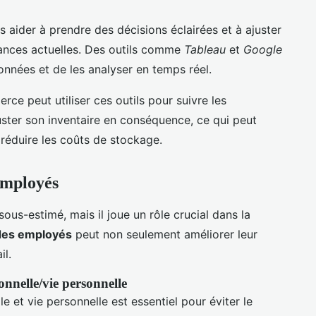
aider à prendre des décisions éclairées et à ajuster
ances actuelles. Des outils comme
Tableau
et
Google
onnées et de les analyser en temps réel.
ce peut utiliser ces outils pour suivre les
uster son inventaire en conséquence, ce qui peut
 réduire les coûts de stockage.
employés
ous-estimé, mais il joue un rôle crucial dans la
 des employés
peut non seulement améliorer leur
il.
onnelle/vie personnelle
e et vie personnelle est essentiel pour éviter le