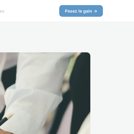
ces
Pesez le gain →