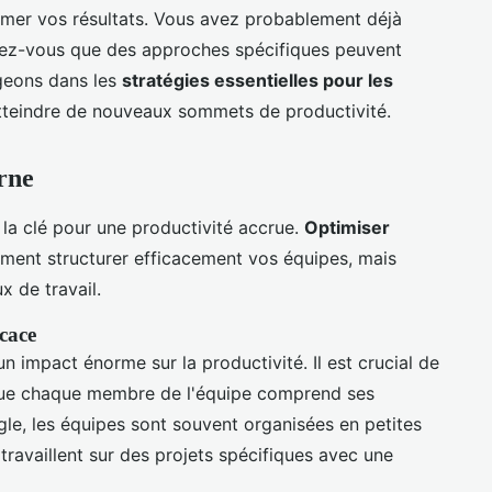
mer vos résultats. Vous avez probablement déjà
viez-vous que des approches spécifiques peuvent
ngeons dans les
stratégies essentielles pour les
tteindre de nouveaux sommets de productivité.
rne
 la clé pour une productivité accrue.
Optimiser
ement structurer efficacement vos équipes, mais
ux de travail.
icace
n impact énorme sur la productivité. Il est crucial de
er que chaque membre de l'équipe comprend ses
le, les équipes sont souvent organisées en petites
i travaillent sur des projets spécifiques avec une