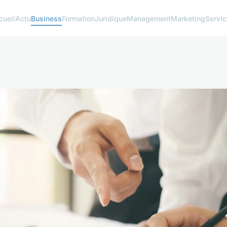
cueil
Actu
Business
Formation
Juridique
Management
Marketing
Servi